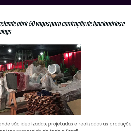
tende abrir 50 vagas para contração de funcionários e
pings
nde são idealizadas, projetadas e realizadas as produçõ