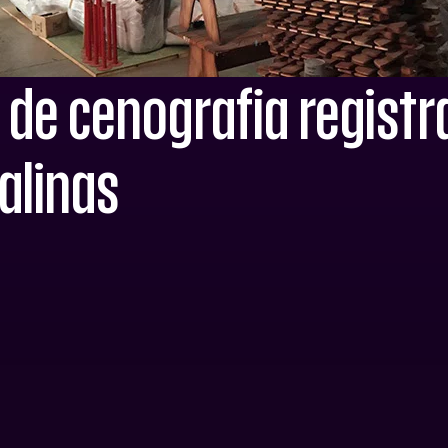
a de cenografia regis
alinas