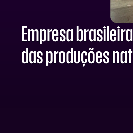
Empresa brasileir
das produções nat