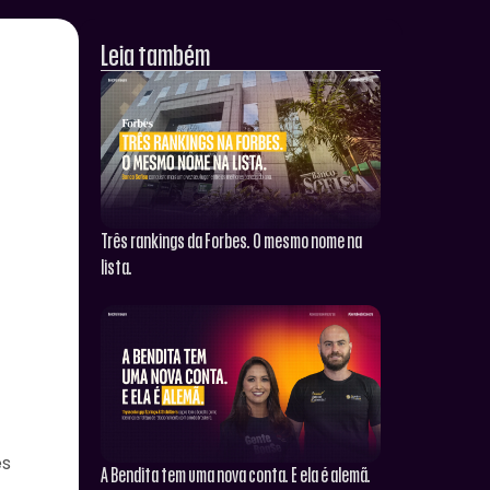
Leia também
Três rankings da Forbes. O mesmo nome na
lista.
es
A Bendita tem uma nova conta. E ela é alemã.