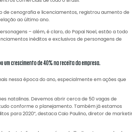
ntros comerciais de todo o Brasil.
o de cenografia e licenciamentos, registrou aumento de
elação ao último ano.
ersonagens – além, é claro, do Papai Noel, estão a todo
enciamentos inéditos e exclusivos de personagens de
rou um crescimento de 40% na receita da empresa.
mais nessa época do ano, especialmente em ações que
es natalinas. Devemos abrir cerca de 50 vagas de
 tudo conforme o planejamento. Também já estamos
tos para 2020”, destaca Caio Paulino, diretor de marketi