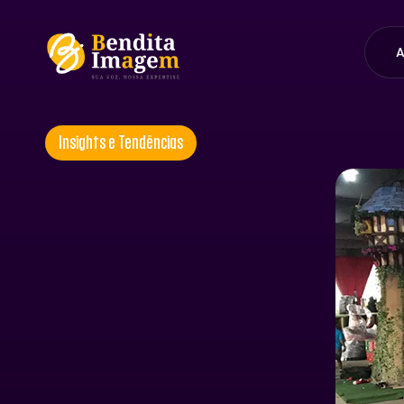
A
Insights e Tendências