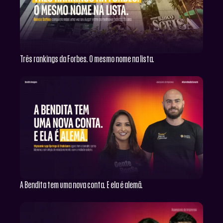
Três rankings da Forbes. O mesmo nome na lista.
A Bendita tem uma nova conta. E ela é alemã.