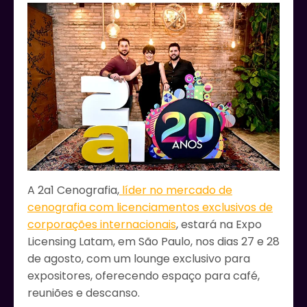
A 2a1 Cenografia,
líder no mercado de
cenografia com licenciamentos exclusivos de
corporações internacionais
, estará na Expo
Licensing Latam, em São Paulo, nos dias 27 e 28
de agosto, com um lounge exclusivo para
expositores, oferecendo espaço para café,
reuniões e descanso.