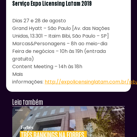
Serviço Expo Licensing Latam 2019
Dias 27 e 28 de agosto
Grand Hyatt – São Paulo [Av. das Nações
Unidas, 13.301 – Itaim Bibi, São Paulo – SP]
Marcas&Personagens – 8h ao meio-dia
Feira de negócios – 10h às 19h (entrada
gratuita)
Content Meeting – 14h às 18h
Mais
informações:
http://expolicensinglatam.com.br/pb
Leia também