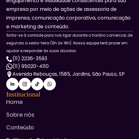
engajamento e visibilidade consistentes para sua
empresa por meio de ações de assessoria de
imprensa, comunicação corporativa, comunicação
e marketing de conteúdo.
Sinta-se à vontade para nos ligar durante o horário comercial, de
segunda a sexta-feira (9h às 18h). Nossa equipe terá prazer em
ajudar e responder às suas dúvidas.
(11) 2236-3593
(11) 95020-4110
Avenida Rebouças, 1585, Jardins, São PauLo, SP
Institucional
Home
Sobre nós
Conteúdo