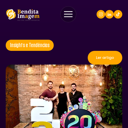
Insights e Tendências
Ler artigo