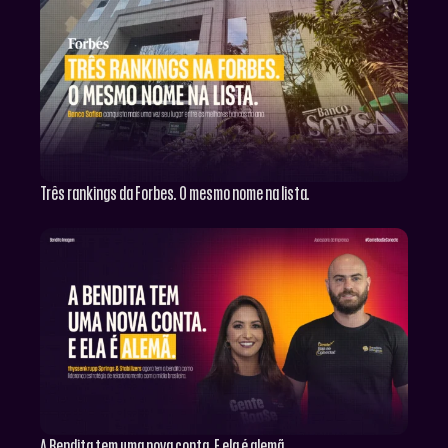
Três rankings da Forbes. O mesmo nome na lista.
A Bendita tem uma nova conta. E ela é alemã.