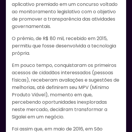
aplicativo premiado em um concurso voltado
ao monitoramento legislativo com o objetivo
de promover a transparência das atividades
governamentais.
O prêmio, de R$ 80 mil, recebido em 2015,
permitiu que fosse desenvolvida a tecnologia
própria.
Em pouco tempo, conquistaram os primeiros
acessos de cidadãos interessados (pessoas
físicas), receberam avaliações e sugestões de
melhorias, até definirem seu MPV (Mínimo
Produto Viável), momento em que,
percebendo oportunidades inexploradas
neste mercado, decidiram transformar a
Sigalei em um negócio.
Foi assim que, em maio de 2016, em São