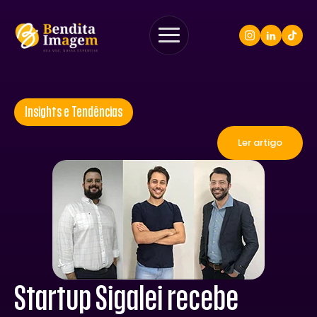
Insights e Tendências
Ler artigo
Startup Sigalei recebe