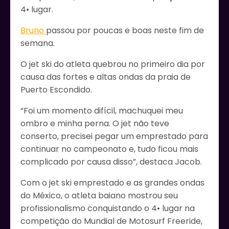
4• lugar.
Bruno
passou por poucas e boas neste fim de
semana.
O jet ski do atleta quebrou no primeiro dia por
causa das fortes e altas ondas da praia de
Puerto Escondido.
“Foi um momento difícil, machuquei meu
ombro e minha perna. O jet não teve
conserto, precisei pegar um emprestado para
continuar no campeonato e, tudo ficou mais
complicado por causa disso”, destaca Jacob.
Com o jet ski emprestado e as grandes ondas
do México, o atleta baiano mostrou seu
profissionalismo conquistando o 4• lugar na
competição do Mundial de Motosurf Freeride,