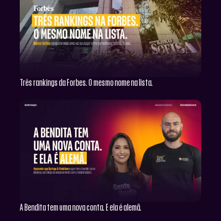
Três rankings da Forbes. O mesmo nome na lista.
A Bendita tem uma nova conta. E ela é alemã.