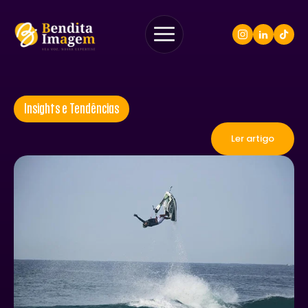
Insights e Tendências
Ler artigo