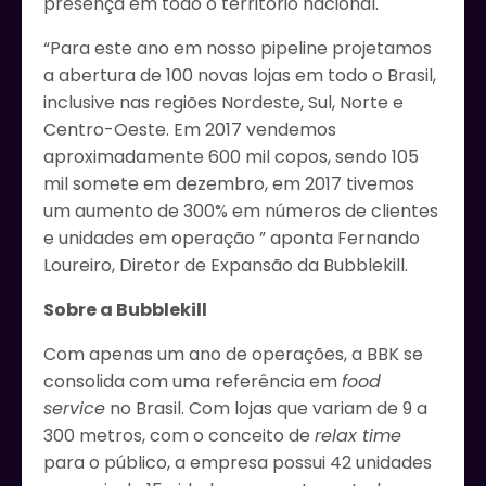
presença em todo o território nacional.
“Para este ano em nosso pipeline projetamos
a abertura de 100 novas lojas em todo o Brasil,
inclusive nas regiões Nordeste, Sul, Norte e
Centro-Oeste. Em 2017 vendemos
aproximadamente 600 mil copos, sendo 105
mil somete em dezembro, em 2017 tivemos
um aumento de 300% em números de clientes
e unidades em operação ” aponta Fernando
Loureiro, Diretor de Expansão da Bubblekill.
Sobre a
Bubblekill
Com apenas um ano de operações, a BBK se
consolida com uma referência em
food
service
no Brasil. Com lojas que variam de 9 a
300 metros, com o conceito de
relax time
para o público, a empresa possui 42 unidades