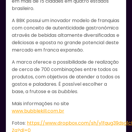
em mais de 15 cidades em quatro estados
brasileiro.
A BBK possui um inovador modelo de franquias
com conceito de autenticidade gastronômica
através de bebidas altamente diversificadas e
deliciosas e aposta no grande potencial deste
mercado em franca expansão.
A marca oferece a possibilidade de realização
de cerca de 700 combinações entre todos os
produtos, com objetivos de atender a todos os
gostos e paladares. É possível escolher a
base, a frutose e as
bubbles
.
Mais informações no site
www.bubblekill.com.br
Fotos:
https://www.dropbox.com/sh/y1fqug39ds
Za?dl=0