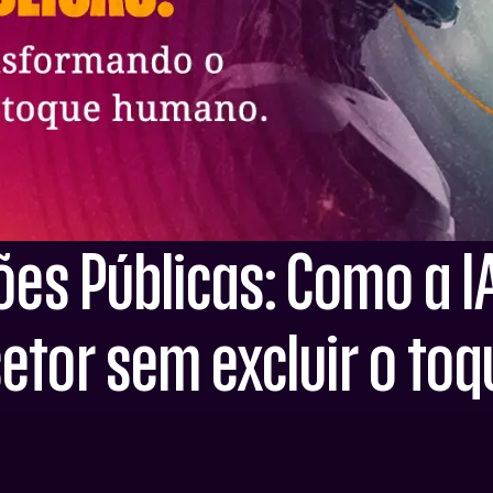
ões Públicas: Como a I
etor sem excluir o to