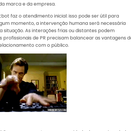
 da marca e da empresa.
t faz o atendimento inicial: isso pode ser útil para
algum momento, a intervenção humana será necessária
 situação. As interações frias ou distantes podem
os profissionais de PR precisam balancear as vantagens d
elacionamento com o público.