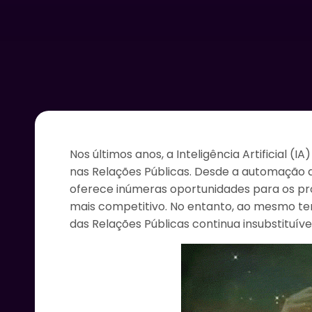
Nos últimos anos, a Inteligência Artificia
nas Relações Públicas. Desde a automação d
oferece inúmeras oportunidades para os pr
mais competitivo. No entanto, ao mesmo te
das Relações Públicas continua insubstituív