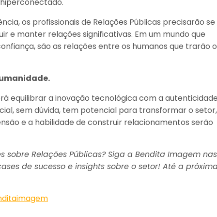
 hiperconectado.
ncia, os profissionais de Relações Públicas precisarão se
ir e manter relações significativas. Em um mundo que
confiança, são as relações entre os humanos que trarão o
 humanidade.
erá equilibrar a inovação tecnológica com a autenticidad
icial, sem dúvida, tem potencial para transformar o setor,
são e a habilidade de construir relacionamentos serão
es sobre Relações Públicas? Siga a Bendita Imagem nas
ases de sucesso e insights sobre o setor! Até a próxim
nditaimagem