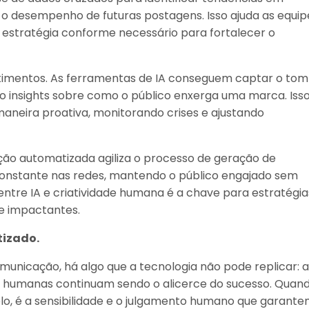
o desempenho de futuras postagens. Isso ajuda as equip
 estratégia conforme necessário para fortalecer o
ntimentos. As ferramentas de IA conseguem captar o tom
do insights sobre como o público enxerga uma marca. Iss
maneira proativa, monitorando crises e ajustando
ção automatizada agiliza o processo de geração de
onstante nas redes, mantendo o público engajado sem
ntre IA e criatividade humana é a chave para estratégia
e impactantes.
izado.
unicação, há algo que a tecnologia não pode replicar: a
s humanas continuam sendo o alicerce do sucesso. Quan
o, é a sensibilidade e o julgamento humano que garant