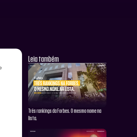
Leia também
e
Três rankings da Forbes. O mesmo nome na
lista.