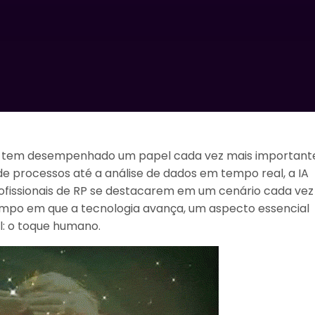
l (IA) tem desempenhado um papel cada vez mais important
e processos até a análise de dados em tempo real, a IA
ofissionais de RP se destacarem em um cenário cada vez
mpo em que a tecnologia avança, um aspecto essencial
el: o toque humano.