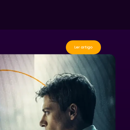
Contato
Ler artigo