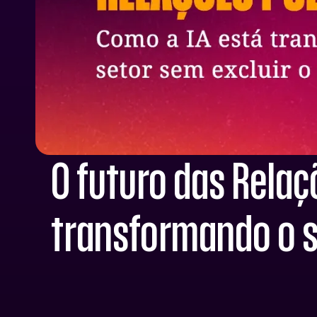
O futuro das Relaç
transformando o s