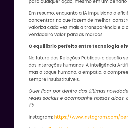
para qualquer ação, mesmo em um cenário
Em resumo, enquanto a IA impulsiona a eficiê
concentrar no que fazem de melhor: constru
valoriza cada vez mais a transparência e a 
verdadeiro valor para as marcas.
O equilíbrio perfeito entre tecnologia e
No futuro das Relações Públicas, o desafio s
das interações humanas. A Inteligência Artif
mas o toque humano, a empatia, a compreen
sempre insubstituíveis.
Quer ficar por dentro das últimas novidad
redes sociais e acompanhe nossas dicas, c
🙂
Instagram:
https://www.instagram.com/be