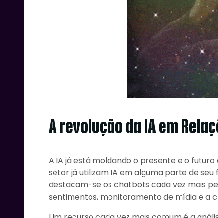
A revolução da IA em Relaç
A IA já está moldando o presente e o futuro 
setor já utilizam IA em alguma parte de seu 
destacam-se os chatbots cada vez mais pers
sentimentos, monitoramento de mídia e a c
Um recurso cada vez mais comum é a anális