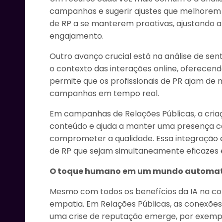
campanhas e sugerir ajustes que melhorem 
de RP a se manterem proativas, ajustando a
engajamento.
Outro avanço crucial está na análise de se
o contexto das interações online, oferecen
permite que os profissionais de PR ajam de 
campanhas em tempo real.
Em campanhas de Relações Públicas, a cria
conteúdo e ajuda a manter uma presença c
comprometer a qualidade. Essa integração e
de RP que sejam simultaneamente eficazes 
O toque humano em um mundo automat
Mesmo com todos os benefícios da IA na com
empatia. Em Relações Públicas, as conexõe
uma crise de reputação emerge, por exempl