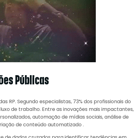
ões Públicas
das RP. Segundo especialistas, 73% dos profissionais do
fluxo de trabalho. Entre as inovações mais impactantes,
onalizados, automação de mídias sociais, análise de
riação de conteúdo automatizado .
e de dados cruzados para identificar tendências em