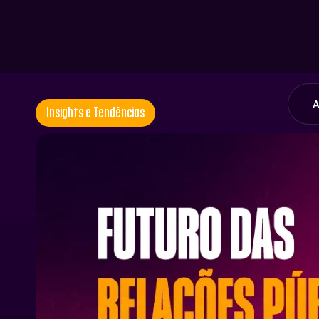
A
Insights e Tendências