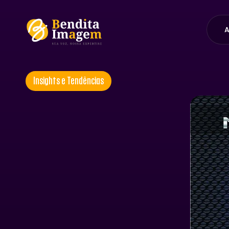
A
Insights e Tendências