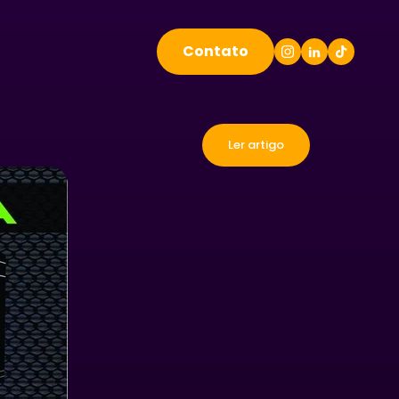
Contato
Ler artigo