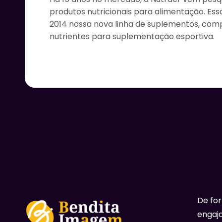
produtos nutricionais para alimentação. Ess
2014 nossa nova linha de suplementos, com
nutrientes para suplementação esportiva.
De fo
engaja