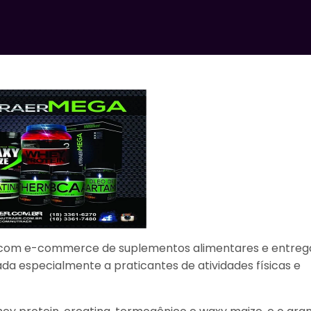
l, com e-commerce de suplementos alimentares e entreg
ada especialmente a praticantes de atividades físicas e