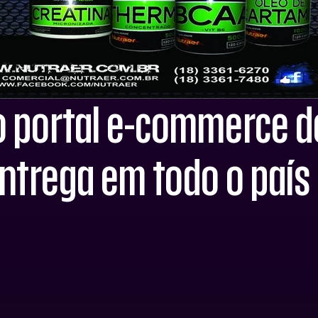
o portal e-commerce 
ntrega em todo o país