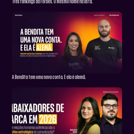
Três rankings da Forbes. O mesmo nome na lista.
A Bendita tem uma nova conta. E ela é alemã.