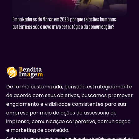
Embaixadores de Marca em 2026: por que relações humanas
autênticas são o novo ativo estratégico da comunicação?
De forma customizada, pensada estrategicamente
de acordo com seus objetivos, buscamos promover
engajamento e visibilidade consistentes para sua
empresa por meio de ações de assessoria de
imprensa, comunicação corporativa, comunicação
e marketing de conteúdo.
Sinta-se à vontade para nos ligar durante o horário comercial, de