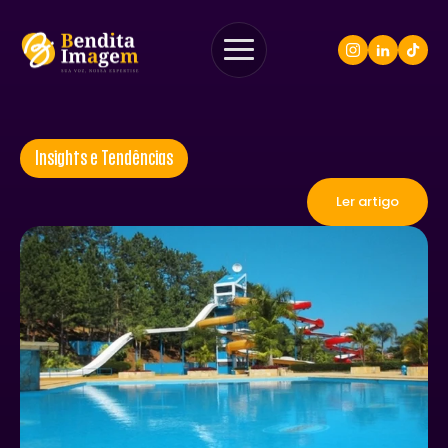
Insights e Tendências
Ler artigo