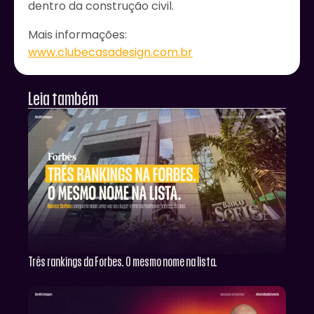
dentro da construção civil.
Mais informações:
www.clubecasadesign.com.br
Leia também
Três rankings da Forbes. O mesmo nome na lista.