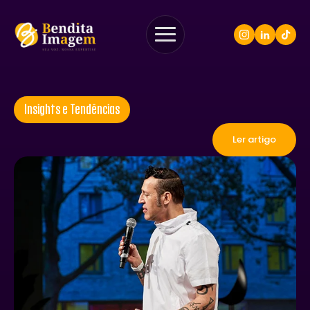
Insights e Tendências
Ler artigo