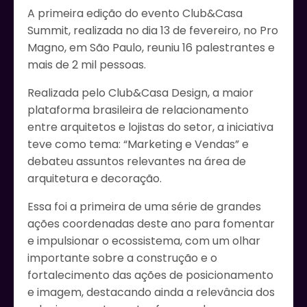
A primeira edição do evento Club&Casa
Summit, realizada no dia 13 de fevereiro, no Pro
Magno, em São Paulo, reuniu 16 palestrantes e
mais de 2 mil pessoas.
Realizada pelo Club&Casa Design, a maior
plataforma brasileira de relacionamento
entre arquitetos e lojistas do setor, a iniciativa
teve como tema: “Marketing e Vendas” e
debateu assuntos relevantes na área de
arquitetura e decoração.
Essa foi a primeira de uma série de grandes
ações coordenadas deste ano para fomentar
e impulsionar o ecossistema, com um olhar
importante sobre a construção e o
fortalecimento das ações de posicionamento
e imagem, destacando ainda a relevância dos