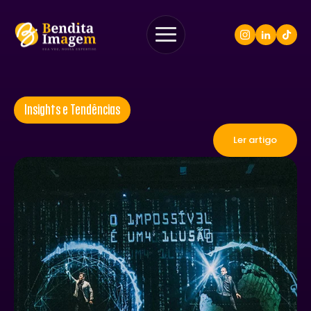
Insights e Tendências
Ler artigo