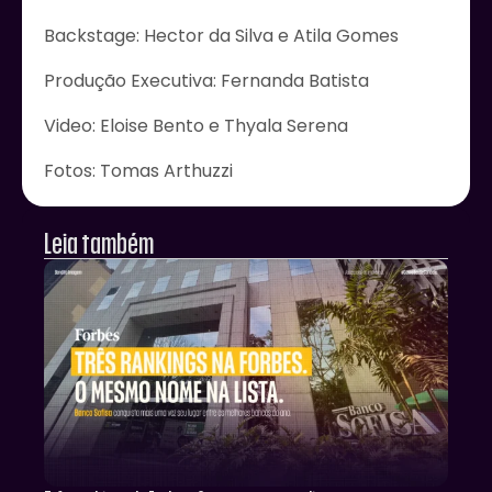
Backstage: Hector da Silva e Atila Gomes
Produção Executiva: Fernanda Batista
Video: Eloise Bento e Thyala Serena
Fotos: Tomas Arthuzzi
Leia também