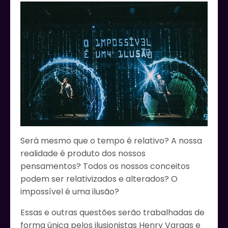
Será mesmo que o tempo é relativo? A nossa
realidade é produto dos nossos
pensamentos? Todos os nossos conceitos
podem ser relativizados e alterados? O
impossível é uma ilusão?
Essas e outras questões serão trabalhadas de
forma única pelos ilusionistas Henry Vargas e