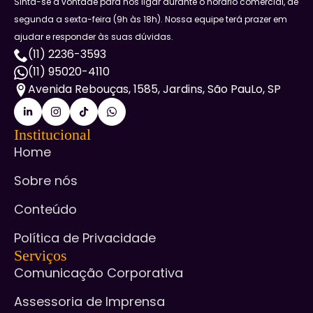
Sinta-se à vontade para nos ligar durante o horário comercial, de
segunda a sexta-feira (9h às 18h). Nossa equipe terá prazer em
ajudar e responder às suas dúvidas.
(11) 2236-3593
(11) 95020-4110
Avenida Rebouças, 1585, Jardins, São PauLo, SP
Institucional
Home
Sobre nós
Conteúdo
Política de Privacidade
Serviços
Comunicação Corporativa
Assessoria de Imprensa