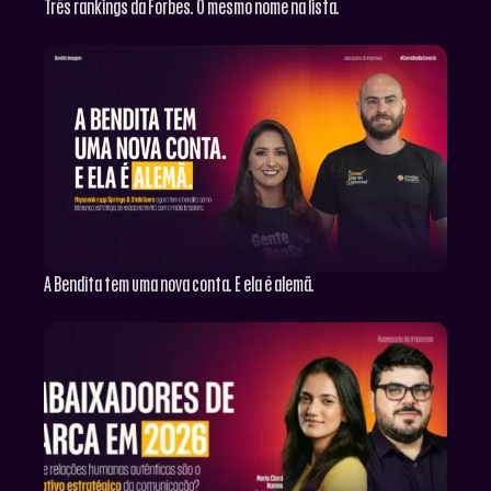
Três rankings da Forbes. O mesmo nome na lista.
A Bendita tem uma nova conta. E ela é alemã.