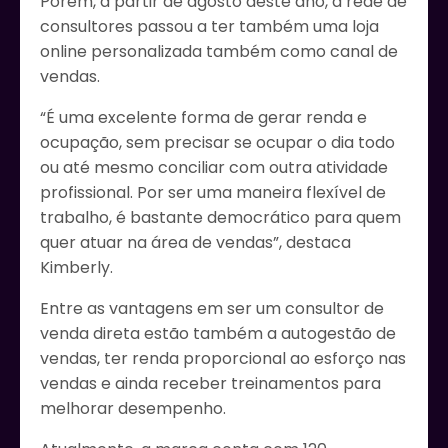
Porém, a partir de agosto deste ano, a rede de
consultores passou a ter também uma loja
online personalizada também como canal de
vendas.
“É uma excelente forma de gerar renda e
ocupação, sem precisar se ocupar o dia todo
ou até mesmo conciliar com outra atividade
profissional. Por ser uma maneira flexível de
trabalho, é bastante democrático para quem
quer atuar na área de vendas”, destaca
Kimberly.
Entre as vantagens em ser um consultor de
venda direta estão também a autogestão de
vendas, ter renda proporcional ao esforço nas
vendas e ainda receber treinamentos para
melhorar desempenho.