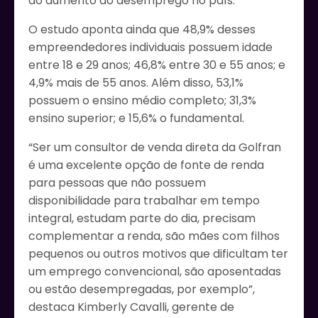
do aumento do desemprego no país.
O estudo aponta ainda que 48,9% desses
empreendedores individuais possuem idade
entre 18 e 29 anos; 46,8% entre 30 e 55 anos; e
4,9% mais de 55 anos. Além disso, 53,1%
possuem o ensino médio completo; 31,3%
ensino superior; e 15,6% o fundamental.
“Ser um consultor de venda direta da Golfran
é uma excelente opção de fonte de renda
para pessoas que não possuem
disponibilidade para trabalhar em tempo
integral, estudam parte do dia, precisam
complementar a renda, são mães com filhos
pequenos ou outros motivos que dificultam ter
um emprego convencional, são aposentadas
ou estão desempregadas, por exemplo”,
destaca Kimberly Cavalli, gerente de