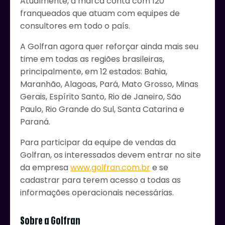
Atualmente, a marca conta com 120
franqueados que atuam com equipes de
consultores em todo o país.
A Golfran agora quer reforçar ainda mais seu
time em todas as regiões brasileiras,
principalmente, em 12 estados: Bahia,
Maranhão, Alagoas, Pará, Mato Grosso, Minas
Gerais, Espírito Santo, Rio de Janeiro, São
Paulo, Rio Grande do Sul, Santa Catarina e
Paraná.
Para participar da equipe de vendas da
Golfran, os interessados devem entrar no site
da empresa
www.golfran.com.br
e se
cadastrar para terem acesso a todas as
informações operacionais necessárias.
Sobre a Golfran