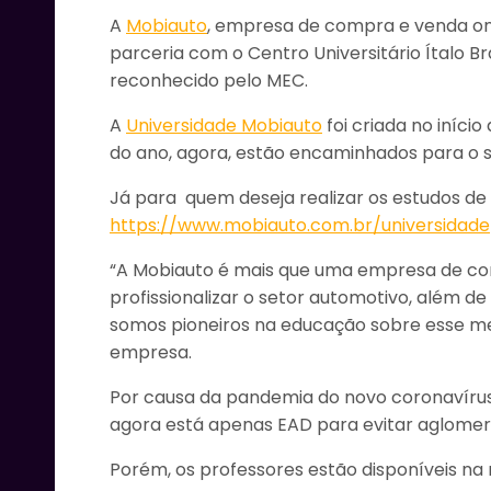
A
Mobiauto
, empresa de compra e venda onl
parceria com o Centro Universitário Ítalo Br
reconhecido pelo MEC.
A
Universidade Mobiauto
foi criada no iníc
do ano, agora, estão encaminhados para o 
Já para quem deseja realizar os estudos de G
https://www.mobiauto.com.br/universidade
Clique aqui e 
“A Mobiauto é mais que uma empresa de comp
profissionalizar o setor automotivo, além d
somos pioneiros na educação sobre esse mer
empresa.
Por causa da pandemia do novo coronavírus, 
agora está apenas EAD para evitar aglomera
Porém, os professores estão disponíveis n