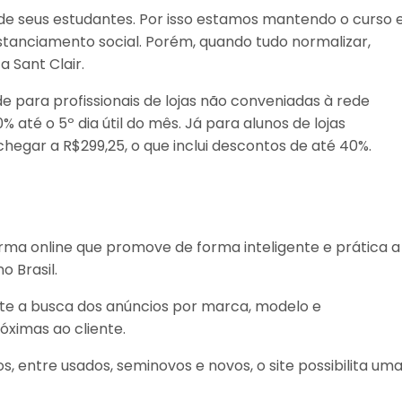
 de seus estudantes. Por isso estamos mantendo o curso
tanciamento social. Porém, quando tudo normalizar,
a Sant Clair.
e para profissionais de lojas não conveniadas à rede
até o 5º dia útil do mês. Já para alunos de lojas
hegar a R$299,25, o que inclui descontos de até 40%.
ma online que promove de forma inteligente e prática a
 Brasil.
ite a busca dos anúncios por marca, modelo e
óximas ao cliente.
 entre usados, seminovos e novos, o site possibilita um