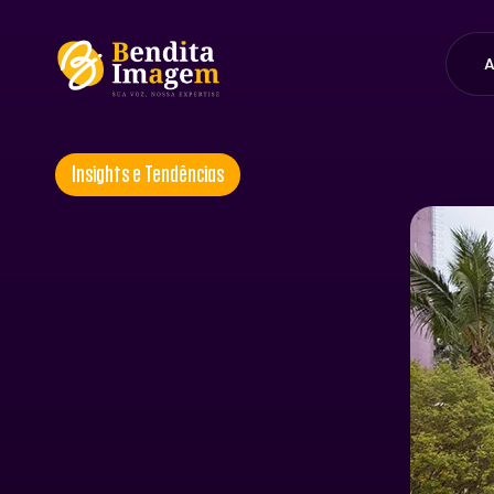
A
Insights e Tendências