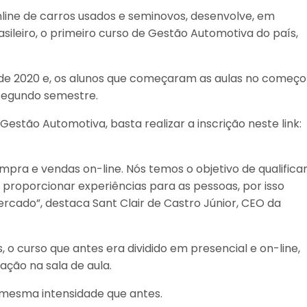
ine de carros usados e seminovos, desenvolve, em
asileiro, o primeiro curso de Gestão Automotiva do país,
io de 2020 e, os alunos que começaram as aulas no começo
segundo semestre.
estão Automotiva, basta realizar a inscrição neste link:
responda
ra e vendas on-line. Nós temos o objetivo de qualificar
e proporcionar experiências para as pessoas, por isso
cado”, destaca Sant Clair de Castro Júnior, CEO da
o curso que antes era dividido em presencial e on-line,
ção na sala de aula.
a mesma intensidade que antes.