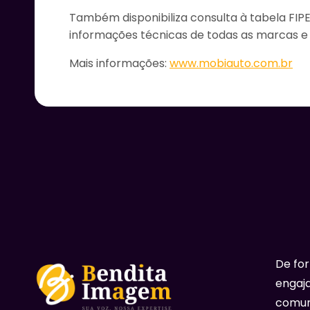
Também disponibiliza consulta à tabela FIPE
informações técnicas de todas as marcas e
Mais informações:
www.mobiauto.com.br
De fo
engaja
comun