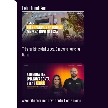
Leia também
Três rankings da Forbes. O mesmo nome na
lista.
A Bendita tem uma nova conta. E ela é alemã.