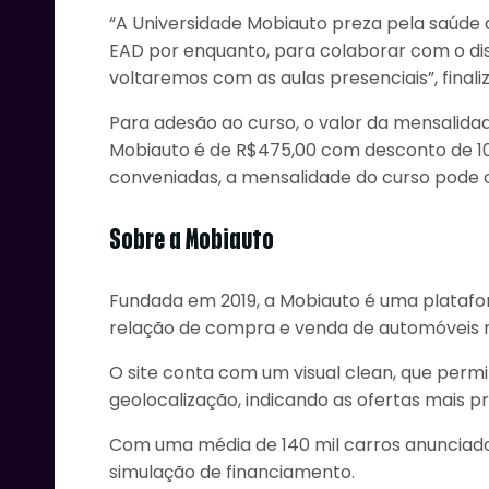
“A Universidade Mobiauto preza pela saúde
EAD por enquanto, para colaborar com o dis
voltaremos com as aulas presenciais”, finaliz
Para adesão ao curso, o valor da mensalidad
Mobiauto é de R$475,00 com desconto de 10% 
conveniadas, a mensalidade do curso pode c
Sobre a Mobiauto
Fundada em 2019, a Mobiauto é uma platafor
relação de compra e venda de automóveis no
O site conta com um visual clean, que perm
geolocalização, indicando as ofertas mais pr
Com uma média de 140 mil carros anunciados,
simulação de financiamento.