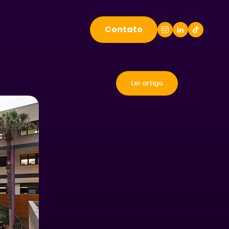
Contato
Ler artigo