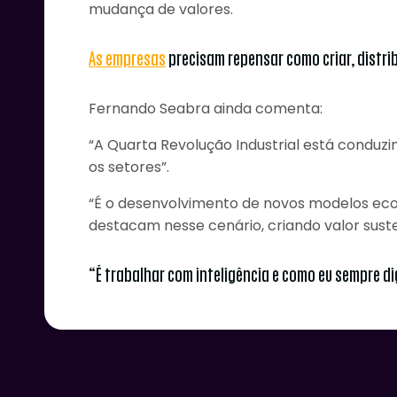
mudança de valores.
As empresas
precisam repensar como criar, distrib
Fernando Seabra ainda comenta:
“A Quarta Revolução Industrial está conduz
os setores”.
“É o desenvolvimento de novos modelos eco
destacam nesse cenário, criando valor sust
“É trabalhar com inteligência e como eu sempre dig