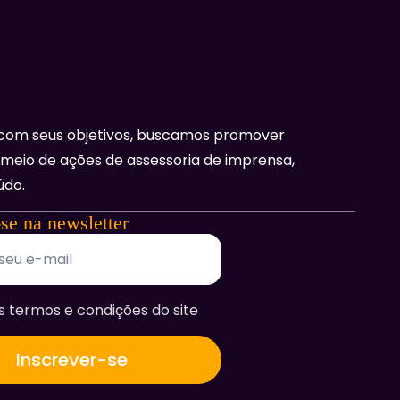
com seus objetivos, buscamos promover
 meio de ações de assessoria de imprensa,
údo.
-se na newsletter
s termos e condições do site
Inscrever-se