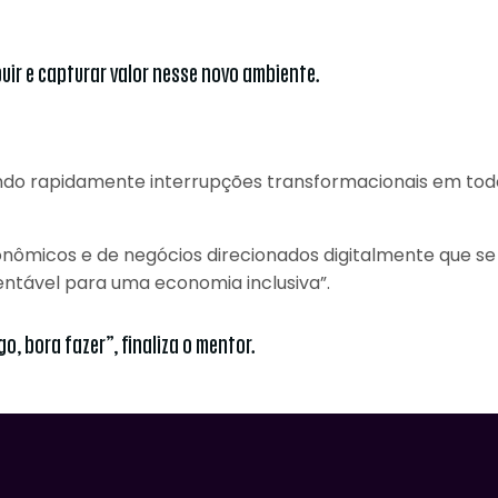
uir e capturar valor nesse novo ambiente.
indo rapidamente interrupções transformacionais em tod
nômicos e de negócios direcionados digitalmente que se
entável para uma economia inclusiva”.
o, bora fazer”, finaliza o mentor.