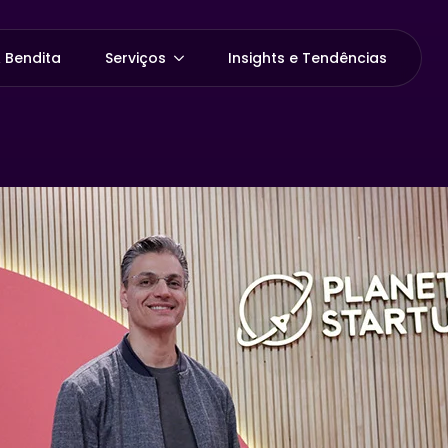
 Bendita
Serviços
Insights e Tendências