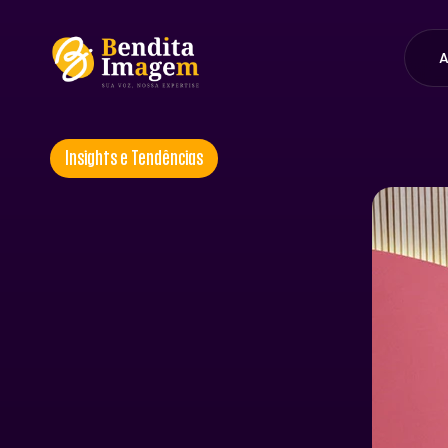
A
Insights e Tendências