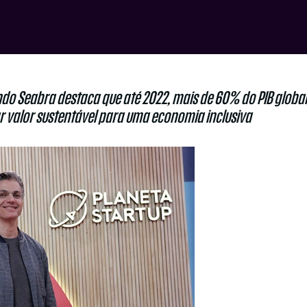
do Seabra destaca que até 2022, mais de 60% do PIB global
ar valor sustentável para uma economia inclusiva