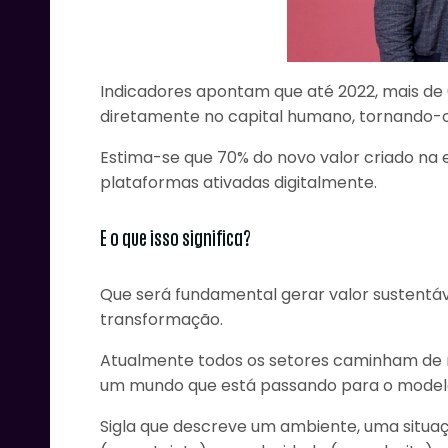
Indicadores apontam que até 2022, mais de
diretamente no capital humano, tornando-o
Estima-se que 70% do novo valor criado n
plataformas ativadas digitalmente.
E o que isso significa?
Que será fundamental gerar valor sustentá
transformação.
Clique aqui e 
Atualmente todos os setores caminham de
um mundo que está passando para o modelo
Sigla que descreve um ambiente, uma situação