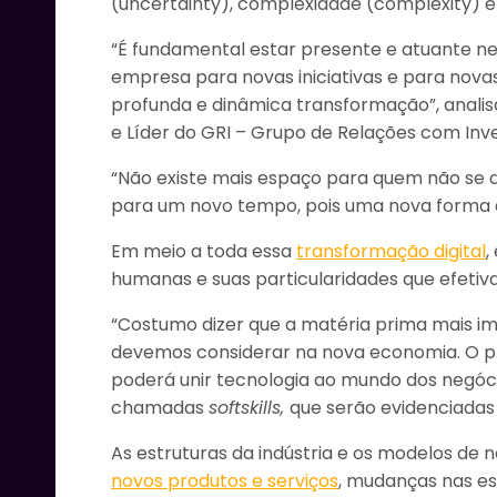
(uncertainty), complexidade (complexity) e
“É fundamental estar presente e atuante ne
empresa para novas iniciativas e para novas
profunda e dinâmica transformação”, anali
e Líder do GRI – Grupo de Relações com Inve
“Não existe mais espaço para quem não se di
para um novo tempo, pois uma nova forma de 
Em meio a toda essa
transformação digital
,
humanas e suas particularidades que efeti
“Costumo dizer que a matéria prima mais im
devemos considerar na nova economia. O pr
poderá unir tecnologia ao mundo dos negóc
chamadas
softskills,
que serão evidenciadas
As estruturas da indústria e os modelos de
novos produtos e serviços
, mudanças nas es