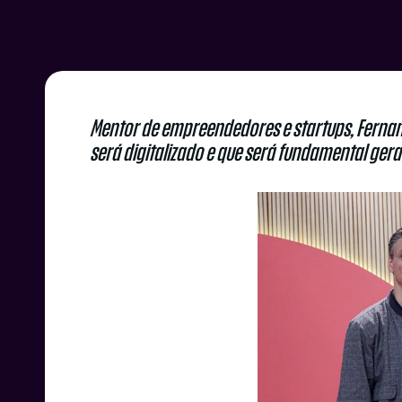
Mentor de empreendedores e startups, Fernan
será digitalizado e que será fundamental ger