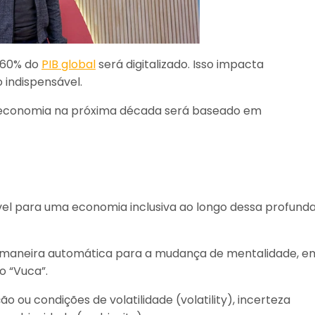
 60% do
PIB global
será digitalizado. Isso impacta
 indispensável.
a economia na próxima década será baseado em
vel para uma economia inclusiva ao longo dessa profund
responda
 maneira automática para a mudança de mentalidade, e
 “Vuca”.
 ou condições de volatilidade (volatility), incerteza