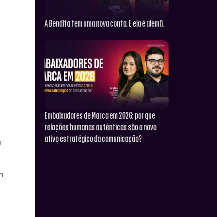
A Bendita tem uma nova conta. E ela é alemã.
Embaixadores de Marca em 2026: por que
relações humanas autênticas são o novo
ativo estratégico da comunicação?
a
m