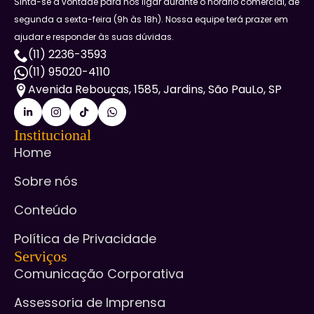
Sinta-se à vontade para nos ligar durante o horário comercial, de
segunda a sexta-feira (9h às 18h). Nossa equipe terá prazer em
ajudar e responder às suas dúvidas.
(11) 2236-3593
(11) 95020-4110
Avenida Rebouças, 1585, Jardins, São PauLo, SP
Institucional
Home
Sobre nós
Conteúdo
Política de Privacidade
Serviços
Comunicação Corporativa
Assessoria de Imprensa