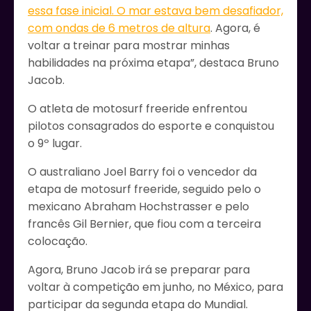
essa fase inicial. O mar estava bem desafiador,
com ondas de 6 metros de altura
. Agora, é
voltar a treinar para mostrar minhas
habilidades na próxima etapa”, destaca Bruno
Jacob.
O atleta de motosurf freeride enfrentou
pilotos consagrados do esporte e conquistou
o 9º lugar.
O australiano Joel Barry foi o vencedor da
etapa de motosurf freeride, seguido pelo o
mexicano Abraham Hochstrasser e pelo
francês Gil Bernier, que fiou com a terceira
colocação.
Agora, Bruno Jacob irá se preparar para
voltar à competição em junho, no México, para
participar da segunda etapa do Mundial.