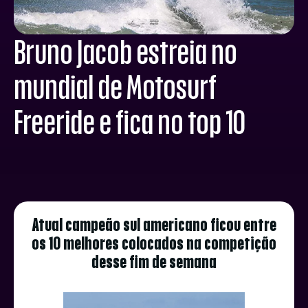
Bruno Jacob estreia no
mundial de Motosurf
Freeride e fica no top 10
Atual campeão sul americano ficou entre
os 10 melhores colocados na competição
desse fim de semana