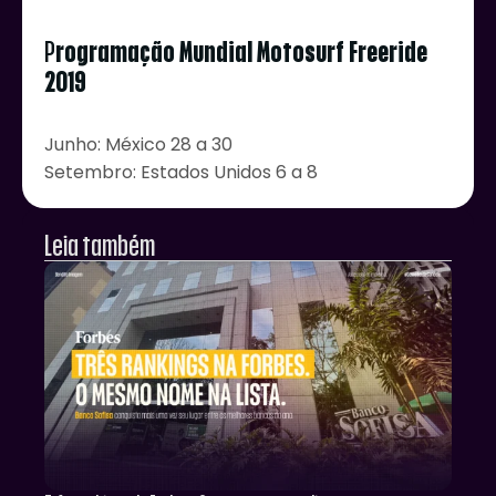
P
rogramação Mundial Motosurf Freeride
2019
Junho: México 28 a 30
Setembro: Estados Unidos 6 a 8
Leia também