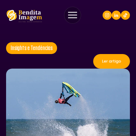
Insights e Tendências
Ler artigo