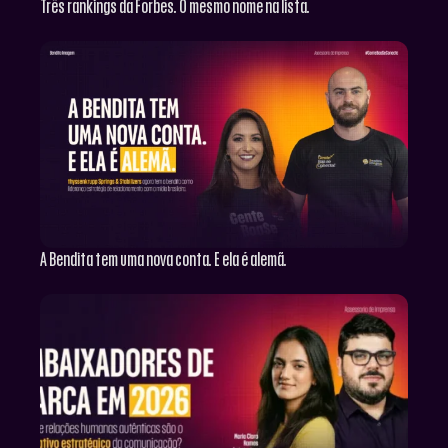
Três rankings da Forbes. O mesmo nome na lista.
A Bendita tem uma nova conta. E ela é alemã.