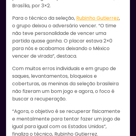
Brasília, por 3×2.
Para o técnico da seleção,
Rubinho Gutierrez
,
o grupo deixou o adversário vencer. “O time
não teve personalidade de vencer uma
partida quase ganha. O placar estava 2×0
para nós e acabamos deixando o México
vencer de virada”, destaca.
Com muitos erros individuais e em grupo de
saques, levantamentos, bloqueios e
coberturas, as meninas da seleção brasileira
não fizeram um bom jogo e agora, o foco é
buscar a recuperação.
“Agora, o objetivo é se recuperar fisicamente
e mentalmente para tentar fazer um jogo de
igual para igual com os Estados Unidos”,
finaliza o técnico, Rubinho Gutierrez.