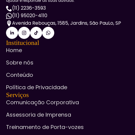
ajudar e responder às suas dúvidas.
(11) 2236-3593
(11) 95020-4110
Avenida Rebouças, 1585, Jardins, São PauLo, SP
Institucional
Home
Sobre nós
Conteúdo
Política de Privacidade
Serviços
Comunicação Corporativa
Assessoria de Imprensa
Treinamento de Porta-vozes