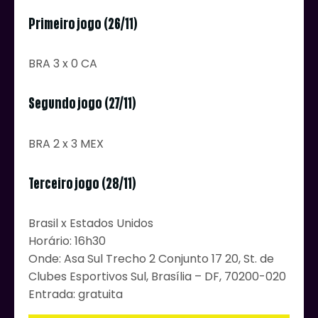
Primeiro jogo (26/11)
BRA 3 x 0 CA
Segundo jogo (27/11)
BRA 2 x 3 MEX
Terceiro jogo (28/11)
Brasil x Estados Unidos
Horário: 16h30
Onde: Asa Sul Trecho 2 Conjunto 17 20, St. de
Clubes Esportivos Sul, Brasília – DF, 70200-020
Entrada: gratuita