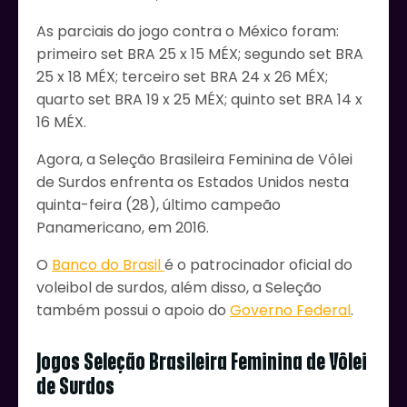
As parciais do jogo contra o México foram:
primeiro set BRA 25 x 15 MÉX; segundo set BRA
25 x 18 MÉX; terceiro set BRA 24 x 26 MÉX;
quarto set BRA 19 x 25 MÉX; quinto set BRA 14 x
16 MÉX.
Agora, a Seleção Brasileira Feminina de Vôlei
de Surdos enfrenta os Estados Unidos nesta
quinta-feira (28), último campeão
Panamericano, em 2016.
O
Banco do Brasil
é o patrocinador oficial do
voleibol de surdos, além disso, a Seleção
também possui o apoio do
Governo Federal
.
Jogos Seleção Brasileira Feminina de Vôlei
de Surdos