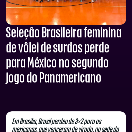
Seleção Brasileira feminina
de vôlei de surdos perde
para México no segundo
jogo do Panamericano
Em Brasília, Brasil perdeu de 3×2 para as
mexicanas, que venceram de virada, na sede da