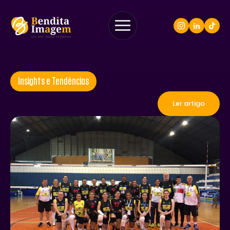
Insights e Tendências
Ler artigo