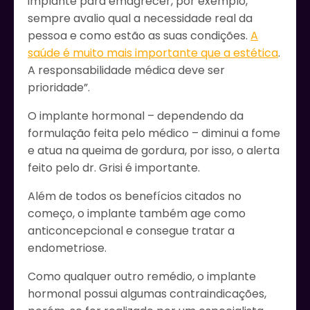
implante para emagrecer, por exemplo,
sempre avalio qual a necessidade real da
pessoa e como estão as suas condições.
A
saúde é muito mais importante que a estética
.
A responsabilidade médica deve ser
prioridade”.
O implante hormonal – dependendo da
formulação feita pelo médico – diminui a fome
e atua na queima de gordura, por isso, o alerta
feito pelo dr. Grisi é importante.
Além de todos os benefícios citados no
começo, o implante também age como
anticoncepcional e consegue tratar a
endometriose.
Como qualquer outro remédio, o implante
hormonal possui algumas contraindicações,