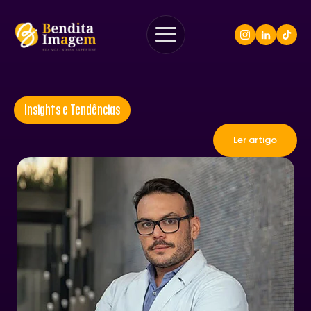
Insights e Tendências
Ler artigo