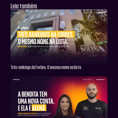
Leia também
Três rankings da Forbes. O mesmo nome na lista.