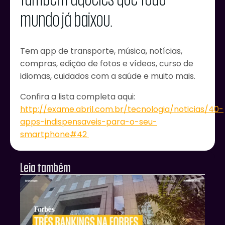
mundo já baixou.
Tem app de transporte, música, notícias,
compras, edição de fotos e vídeos, curso de
idiomas, cuidados com a saúde e muito mais.
Confira a lista completa aqui:
http://exame.abril.com.br/tecnologia/noticias/40-
apps-indispensaveis-para-o-seu-
smartphone#42
Leia também