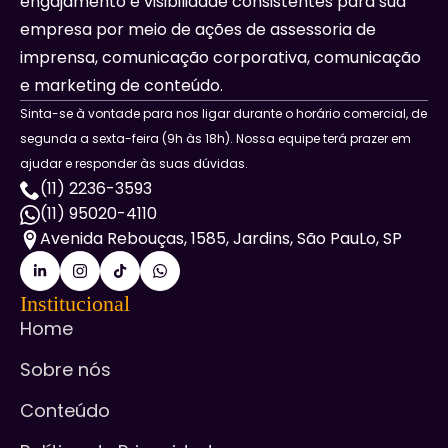
engajamento e visibilidade consistentes para sua
empresa por meio de ações de assessoria de
imprensa, comunicação corporativa, comunicação
e marketing de conteúdo.
Sinta-se à vontade para nos ligar durante o horário comercial, de
segunda a sexta-feira (9h às 18h). Nossa equipe terá prazer em
ajudar e responder às suas dúvidas.
(11) 2236-3593
(11) 95020-4110
Avenida Rebouças, 1585, Jardins, São PauLo, SP
Institucional
Home
Sobre nós
Conteúdo