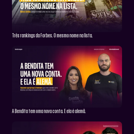
Três rankings da Forbes. O mesmo nome na lista.
A Bendita tem uma nova conta. E ela é alemã.