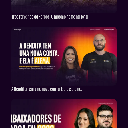
Três rankings da Forbes. O mesmo nome na lista.
A Bendita tem uma nova conta. E ela é alemã.