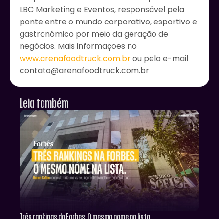
LBC Marketing e Eventos, responsável pela
ponte entre o mundo corporativo, esportivo e
gastronômico por meio da geração de
negócios. Mais informações no
www.arenafoodtruck.com.br
ou pelo e-mail
contato@arenafoodtruck.com.br
Leia também
Três rankings da Forbes. O mesmo nome na lista.