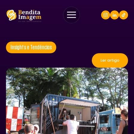
Insights e Tendências
Ler artigo