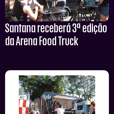
Santana receberá 3ª edição
da Arena Food Truck