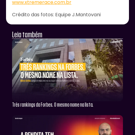
www.xtremerace.com.br
Crédito das fotos: Equipe J.Mantovani
Leia também
Três rankings da Forbes. O mesmo nome na lista.