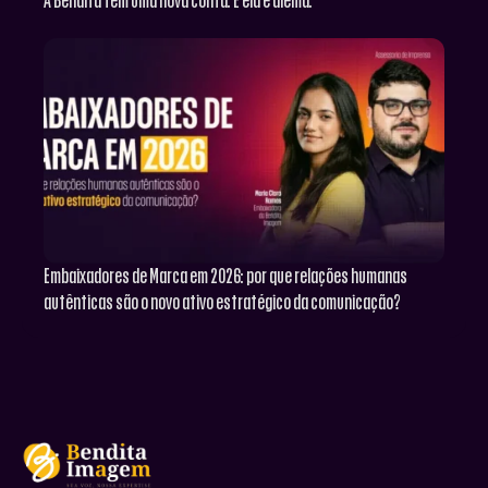
A Bendita tem uma nova conta. E ela é alemã.
Embaixadores de Marca em 2026: por que relações humanas
autênticas são o novo ativo estratégico da comunicação?