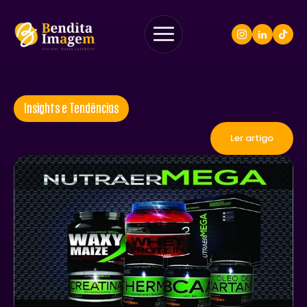
Insights e Tendências
Ler artigo