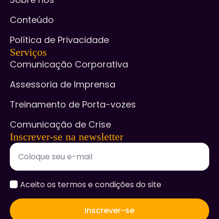
Conteúdo
Política de Privacidade
Serviços
Comunicação Corporativa
Assessoria de Imprensa
Treinamento de Porta-vozes
Comunicação de Crise
Inscrever-se na newsletter
accept
Aceito os termos e condições do site
*
Inscrever-se