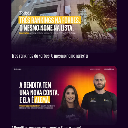
Três rankings da Forbes. O mesmo nome na lista.