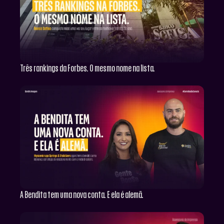
Três rankings da Forbes. O mesmo nome na lista.
A Bendita tem uma nova conta. E ela é alemã.