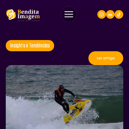
Insights e Tendências
Ler artigo