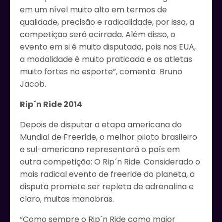
em um nível muito alto em termos de
qualidade, precisão e radicalidade, por isso, a
competição será acirrada. Além disso, o
evento em si é muito disputado, pois nos EUA,
a modalidade é muito praticada e os atletas
muito fortes no esporte”, comenta Bruno
Jacob.
Rip´n Ride 2014
Depois de disputar a etapa americana do
Mundial de Freeride, o melhor piloto brasileiro
e sul-americano representará o país em
outra competição: O Rip´n Ride. Considerado o
mais radical evento de freeride do planeta, a
disputa promete ser repleta de adrenalina e
claro, muitas manobras.
“Como sempre o Rip´n Ride como maior