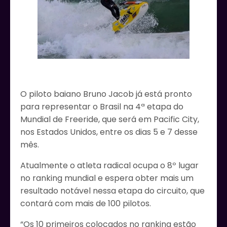
O piloto baiano Bruno Jacob já está pronto
para representar o Brasil na 4ª etapa do
Mundial de Freeride, que será em Pacific City,
nos Estados Unidos, entre os dias 5 e 7 desse
mês.
Atualmente o atleta radical ocupa o 8º lugar
no ranking mundial e espera obter mais um
resultado notável nessa etapa do circuito, que
contará com mais de 100 pilotos.
“Os 10 primeiros colocados no ranking estão